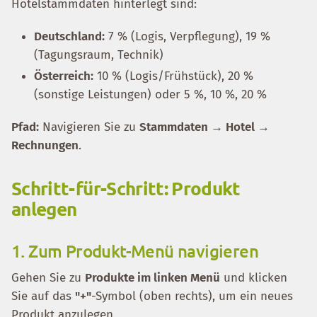
Hotelstammdaten hinterlegt sind:
Deutschland:
7 % (Logis, Verpflegung), 19 %
(Tagungsraum, Technik)
Österreich:
10 % (Logis/Frühstück), 20 %
(sonstige Leistungen) oder 5 %, 10 %, 20 %
Pfad:
Navigieren Sie zu
Stammdaten → Hotel →
Rechnungen
.
Schritt-für-Schritt: Produkt
anlegen
1. Zum Produkt-Menü navigieren
Gehen Sie zu
Produkte im linken Menü
und klicken
Sie auf das
"+"
-Symbol (oben rechts), um ein neues
Produkt anzulegen.