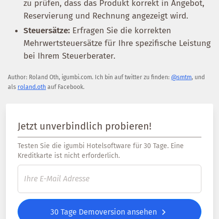
zu prüfen, dass das Produkt korrekt in Angebot,
Reservierung und Rechnung angezeigt wird.
Steuersätze:
Erfragen Sie die korrekten
Mehrwertsteuersätze für Ihre spezifische Leistung
bei Ihrem Steuerberater.
Author:
Roland Oth
,
igumbi.com
.
Ich bin auf twitter zu finden:
@smtm
, und
als
roland.oth
auf Facebook.
Jetzt unverbindlich probieren!
Testen Sie die igumbi Hotelsoftware für 30 Tage. Eine
Kreditkarte ist nicht erforderlich.
30 Tage Demoversion ansehen