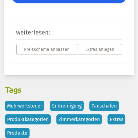
weiterlesen:
Preisschema anpassen
Extras anlegen
Tags
Mehrwertsteuer
Endreinigung
Pauschalen
Produktkategorien
Zimmerkategorien
Extras
Produkte