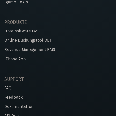
igumbi login
PRODUKTE
Hotelsoftware PMS
Online Buchungstool OBT
Revenue Management RMS
iPhone App
SUPPORT
FAQ
Feedback
Dokumentation
API Docs