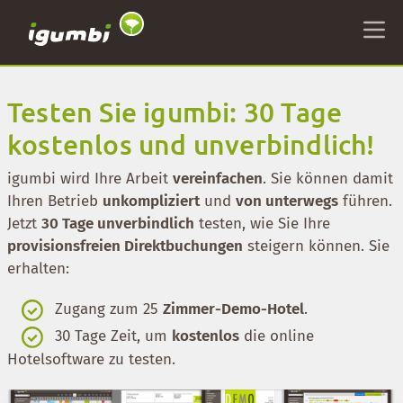
Testen Sie igumbi: 30 Tage
kostenlos und unverbindlich!
igumbi wird Ihre Arbeit
vereinfachen
. Sie können damit
Ihren Betrieb
unkompliziert
und
von unterwegs
führen.
Jetzt
30 Tage unverbindlich
testen, wie Sie Ihre
provisionsfreien Direktbuchungen
steigern können. Sie
erhalten:
Zugang zum 25
Zimmer-Demo-Hotel
.
30 Tage Zeit, um
kostenlos
die online
Hotelsoftware zu testen.