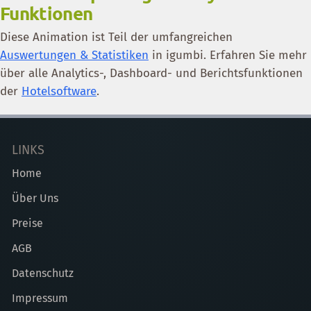
Funktionen
Diese Animation ist Teil der umfangreichen
Auswertungen & Statistiken
in igumbi. Erfahren Sie mehr
über alle Analytics-, Dashboard- und Berichtsfunktionen
der
Hotelsoftware
.
LINKS
Home
Über Uns
Preise
AGB
Datenschutz
Impressum