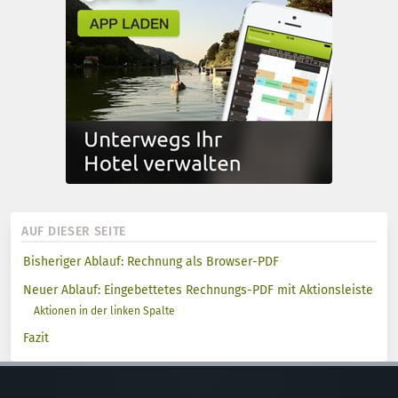
AUF DIESER SEITE
Bisheriger Ablauf: Rechnung als Browser-PDF
Neuer Ablauf: Eingebettetes Rechnungs-PDF mit Aktionsleiste
Aktionen in der linken Spalte
Fazit