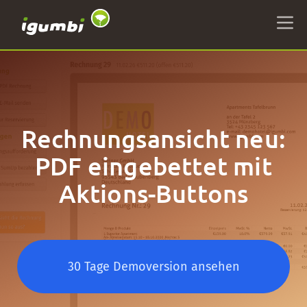
Rechnungsansicht neu:
PDF eingebettet mit
Aktions-Buttons
30 Tage Demoversion ansehen