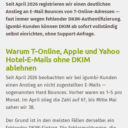
Seit April 2026 registrieren wir einen deutlichen
Anstieg an E-Mail Bounces von T-Online-Adressen —
fast immer wegen fehlender DKIM-Authentifizierung.
igumbi-Kunden können DKIM ab sofort vollständig
selbst einrichten, ohne Support-Anfrage.
Warum T-Online, Apple und Yahoo
Hotel-E-Mails ohne DKIM
ablehnen
Seit April 2026 beobachten wir bei igumbi-Kunden
einen Anstieg an nicht zugestellten E-Mails —
sogenannten Hard Bounces. Vorher waren es 1–5 pro
Monat. Im April stieg die Zahl auf 67, bis Mitte Mai
sahen wir 38.
Der Grund ist in den meisten Fällen derselbe: ein
fehlender DKIM-Eintrag. Die Fehlermeldungen, die