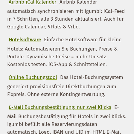
Airbnb iCal Kalender
Airbnb Kalender
automatisch synchronisieren mit igumbi: iCal-Feed
in 7 Schritten, alle 3 Stunden aktualisiert. Auch für
Google Calendar, 9Flats & Vrbo.
Hotelsoftware
Einfache Hotelsoftware für kleine
Hotels: Automatisieren Sie Buchungen, Preise &
Portale. Dynamische Preise = mehr Umsatz.
Kostenlos testen. iOS-App & Schnittstellen.
Online Buchungstool
Das Hotel-Buchungssystem
generiert provisionsfreie Direktbuchungen zum
Fixpreis. Ohne externe Kontingentwartung.
E-Mail
Buchungsbestätigung: nur zwei Klicks
E-
Mail Buchungsbestätigung für Hotels in zwei Klicks:
igumbi befüllt alle Reservierungsdaten
automatisch. Logo, IBAN und UID im HTML-E-Mail