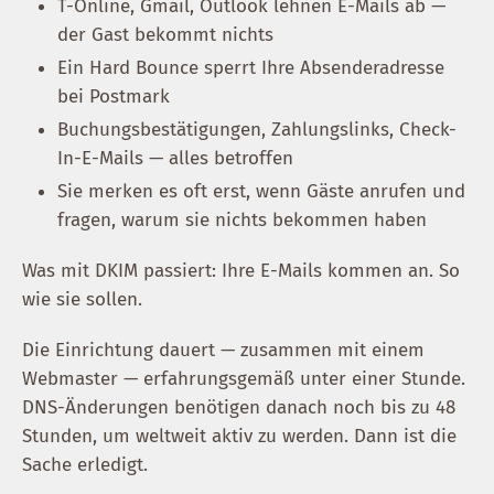
T-Online, Gmail, Outlook lehnen E-Mails ab —
der Gast bekommt nichts
Ein Hard Bounce sperrt Ihre Absenderadresse
bei Postmark
Buchungsbestätigungen, Zahlungslinks, Check-
In-E-Mails — alles betroffen
Sie merken es oft erst, wenn Gäste anrufen und
fragen, warum sie nichts bekommen haben
Was mit DKIM passiert: Ihre E-Mails kommen an. So
wie sie sollen.
Die Einrichtung dauert — zusammen mit einem
Webmaster — erfahrungsgemäß unter einer Stunde.
DNS-Änderungen benötigen danach noch bis zu 48
Stunden, um weltweit aktiv zu werden. Dann ist die
Sache erledigt.