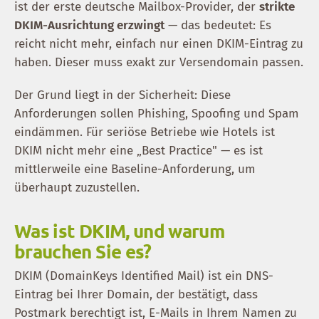
ist der erste deutsche Mailbox-Provider, der
strikte
DKIM-Ausrichtung erzwingt
— das bedeutet: Es
reicht nicht mehr, einfach nur einen DKIM-Eintrag zu
haben. Dieser muss exakt zur Versendomain passen.
Der Grund liegt in der Sicherheit: Diese
Anforderungen sollen Phishing, Spoofing und Spam
eindämmen. Für seriöse Betriebe wie Hotels ist
DKIM nicht mehr eine „Best Practice" — es ist
mittlerweile eine Baseline-Anforderung, um
überhaupt zuzustellen.
Was ist DKIM, und warum
brauchen Sie es?
DKIM (DomainKeys Identified Mail) ist ein DNS-
Eintrag bei Ihrer Domain, der bestätigt, dass
Postmark berechtigt ist, E-Mails in Ihrem Namen zu