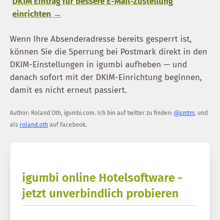
DKIM Eintrag für bessere E-Mail-Zustellung
einrichten →
Wenn Ihre Absenderadresse bereits gesperrt ist,
können Sie die Sperrung bei Postmark direkt in den
DKIM-Einstellungen in igumbi aufheben — und
danach sofort mit der DKIM-Einrichtung beginnen,
damit es nicht erneut passiert.
Author:
Roland Oth
,
igumbi.com
.
Ich bin auf twitter zu finden:
@smtm
, und
als
roland.oth
auf Facebook.
igumbi online Hotelsoftware -
jetzt unverbindlich probieren