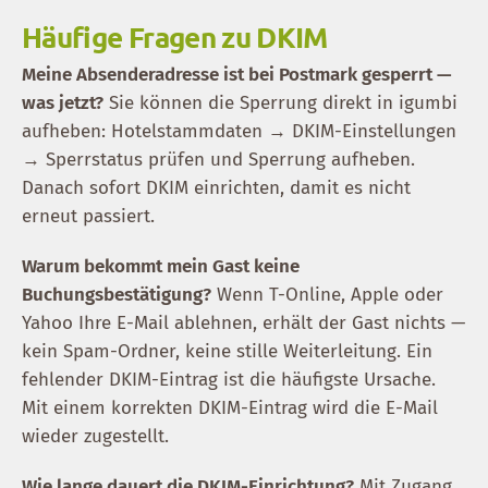
Häufige Fragen zu DKIM
Meine Absenderadresse ist bei Postmark gesperrt —
was jetzt?
Sie können die Sperrung direkt in igumbi
aufheben: Hotelstammdaten → DKIM-Einstellungen
→ Sperrstatus prüfen und Sperrung aufheben.
Danach sofort DKIM einrichten, damit es nicht
erneut passiert.
Warum bekommt mein Gast keine
Buchungsbestätigung?
Wenn T-Online, Apple oder
Yahoo Ihre E-Mail ablehnen, erhält der Gast nichts —
kein Spam-Ordner, keine stille Weiterleitung. Ein
fehlender DKIM-Eintrag ist die häufigste Ursache.
Mit einem korrekten DKIM-Eintrag wird die E-Mail
wieder zugestellt.
Wie lange dauert die DKIM-Einrichtung?
Mit Zugang