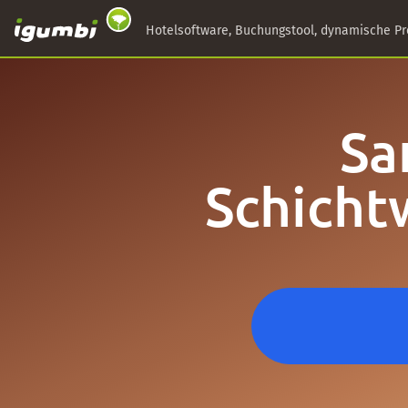
Hotelsoftware, Buchungstool, dynamische Pr
Sa
Schichtw