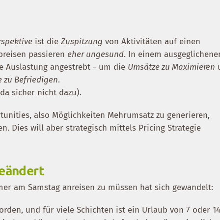
spektive
ist die
Zuspitzung
von Aktivitäten auf einen
breisen passieren
eher ungesund
. In einem ausgeglichen
e Auslastung angestrebt - um die
Umsätze zu Maximieren
 zu Befriedigen
.
da sicher nicht dazu).
tunities, also Möglichkeiten Mehrumsatz zu generieren,
ies will aber strategisch mittels Pricing Strategie
geändert
mer am Samstag anreisen zu müssen hat sich gewandelt:
worden, und für viele Schichten ist ein Urlaub von 7 oder 1