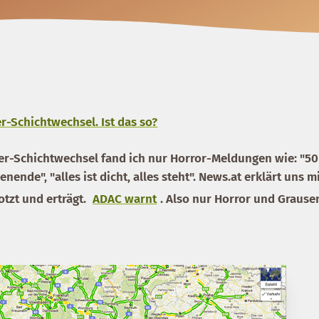
r-Schichtwechsel. Ist das so?
er-Schichtwechsel fand ich nur Horror-Meldungen wie: "50
ende", "alles ist dicht, alles steht". News.at erklärt uns m
otzt und erträgt.
ADAC warnt
. Also nur Horror und Grause