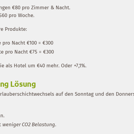
langen €80 pro Zimmer & Nacht.
560 pro Woche.
re Produkte:
e pro Nacht €100 = €300
te pro Nacht €75 = €300
e als Hotel um €40 mehr. Oder +7,1%.
ing Lösung
Urlauberschichtwechsels auf den Sonntag und den Donner
n.
t
weniger CO2 Belastung
.