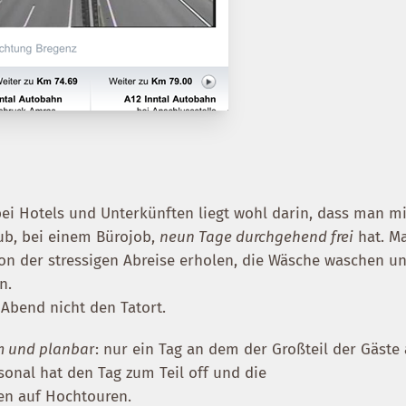
ei Hotels und Unterkünften liegt wohl darin, dass man mi
b, bei einem Bürojob,
neun Tage durchgehend frei
hat. M
n der stressigen Abreise erholen, die Wäsche waschen u
n.
Abend nicht den Tatort.
hm und planba
r: nur ein Tag an dem der Großteil der Gäste
sonal hat den Tag zum Teil off und die
en auf Hochtouren.