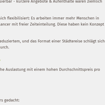
isierbar - kürzere Angebote & Aufenthalte wären ziemlich
sich flexibilisiert: Es arbeiten immer mehr Menschen in
lancer mit freier Zeiteinteilung. Diese haben kein Konzept
reduziertem, und das Format einer Städtereise schlägt sich
durch.
?
 hohe Auslastung mit einem hohen Durchschnittspreis pro
rs gedacht: