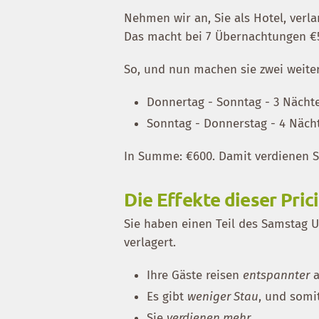
Nehmen wir an, Sie als Hotel, ver
Das macht bei 7 Übernachtungen €
So, und nun machen sie zwei weite
Donnertag - Sonntag - 3 Nächt
Sonntag - Donnerstag - 4 Näch
In Summe: €600. Damit verdienen Si
Die Effekte dieser Pric
Sie haben einen Teil des Samstag 
verlagert.
Ihre Gäste reisen
entspannter
a
Es gibt
weniger Stau
, und somi
Sie
verdienen mehr
.