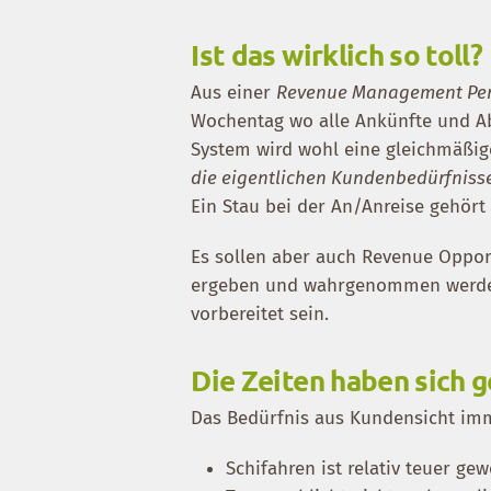
Ist das wirklich so toll?
Aus einer
Revenue Management Per
Wochentag wo alle Ankünfte und A
System wird wohl eine gleichmäßig
die eigentlichen Kundenbedürfnisse
Ein Stau bei der An/Anreise gehört 
Es sollen aber auch Revenue Oppor
ergeben und wahrgenommen werden. D
vorbereitet sein.
Die Zeiten haben sich 
Das Bedürfnis aus Kundensicht im
Schifahren ist relativ teuer ge