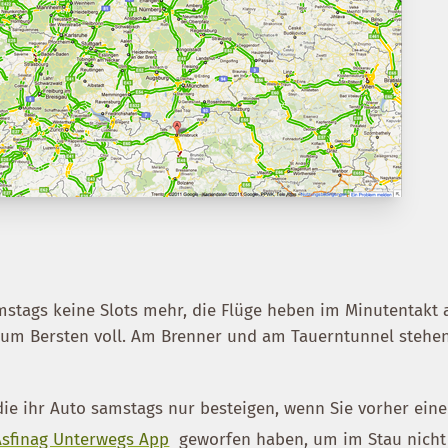
stags keine Slots mehr, die Flüge heben im Minutentakt 
 zum Bersten voll. Am Brenner und am Tauerntunnel stehe
ie ihr Auto samstags nur besteigen, wenn Sie vorher ein
Asfinag Unterwegs App
geworfen haben, um im Stau nicht