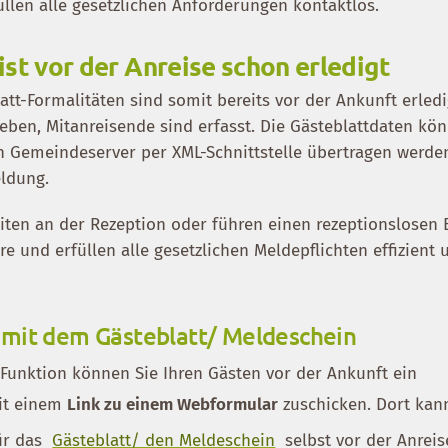
llen alle gesetzlichen Anforderungen kontaktlos.
ist vor der Anreise schon erledigt
tt-Formalitäten sind somit bereits vor der Ankunft erledi
eben, Mitanreisende sind erfasst. Die Gästeblattdaten kö
 Gemeindeserver per XML-Schnittstelle übertragen werden:
ldung.
iten an der Rezeption oder führen einen rezeptionslosen 
 und erfüllen alle gesetzlichen Meldepflichten effizient 
mit dem Gästeblatt/ Meldeschein
Funktion können Sie Ihren Gästen vor der Ankunft ein
t einem
Link zu einem Webformular
zuschicken. Dort kan
ür das
Gästeblatt/ den Meldeschein
selbst vor der Anreis