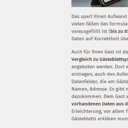
Das spart Ihnen Aufwand u
vielen Fällen das Formul
vorausgefüllt ist (
bis zu 8
Daten auf Korrektheit ü
Auch für Ihren Gast ist d
Vergleich zu Gästeblatts
angeboten werden. Dort 
eintragen, auch den Aufe
Datenfelder, die am Gäste
Namen, Adresse. Es gibt n
dazukommen. Dem Gast 
vorhandenen Daten aus d
Erleichterung, vor allem
Gästeblatts erklären mus