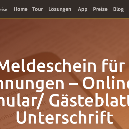
Home
Tour
Lösungen
App
Preise
Blog
eise
 Meldeschein für
nungen – Onlin
ular/ Gästeblat
Unterschrift