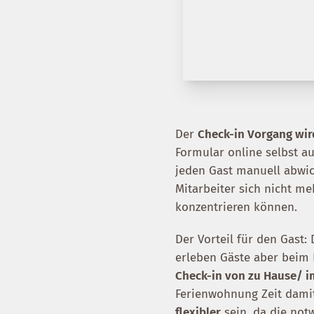
Der
Check-in Vorgang wir
Formular online selbst au
jeden Gast manuell abwic
Mitarbeiter sich nicht m
konzentrieren können.
Der Vorteil für den Gast:
erleben Gäste aber beim
Check-in von zu Hause/ i
Ferienwohnung Zeit dami
flexibler
sein, da die not