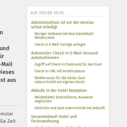
AUF DIESER SEITE
Administratives ist vor der Anreise
schon erledigt
In
Weniger Aufwand mit dem Gästeblatt/
Meldeschein
Check-in E-Mail-Vorlage anlegen
 und
Automailer: Check-In E-Mail-Versand
ür
automatisieren
-Mail
Zugriff auf Check-In Datensatz für den Gast
Dieses
Check-In-URL mit Verfallsdatum
Webformular für die Gäste: Gast
bst aus
unterschreibt am eigenen Gerät
Abläufe in der Hotel Rezeption
Meldeblätter kontrollieren, Ausweise
abgleichen
Kontrolle und Gast unterschreibt bei Ankunft
rmular
Gesamtablauf: Hotel und
Sie Zeit
Ferienwohnung