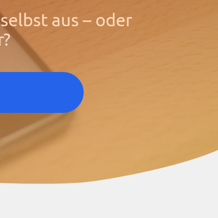
selbst aus – oder
r?