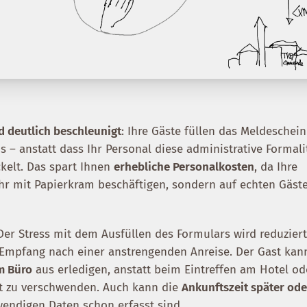
d deutlich beschleunigt
: Ihre Gäste füllen das Meldeschein
s – anstatt dass Ihr Personal diese administrative Formali
kelt. Das spart Ihnen
erhebliche Personalkosten
, da Ihre
ehr mit Papierkram beschäftigen, sondern auf echten Gäst
 Der Stress mit dem Ausfüllen des Formulars wird reduziert
 Empfang nach einer anstrengenden Anreise. Der Gast kan
m Büro
aus erledigen, anstatt beim Eintreffen am Hotel od
t zu verschwenden. Auch kann die
Ankunftszeit später ode
wendigen Daten schon erfasst sind.