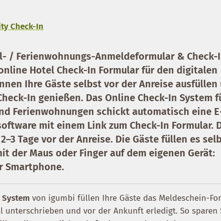
ity Check-In
el- / Ferienwohnungs-Anmeldeformular & Check-
nline Hotel Check-In Formular für den digitalen
nen Ihre Gäste selbst vor der Anreise ausfüllen
 Check-In genießen. Das Online Check-In System f
nd Ferienwohnungen schickt automatisch eine E
software mit einem Link zum Check-In Formular. 
3 Tage vor der Anreise. Die Gäste füllen es sel
it der Maus oder Finger auf dem eigenen Gerät:
er Smartphone.
n System
von igumbi füllen Ihre Gäste das Meldeschein-Fo
tal unterschrieben und vor der Ankunft erledigt. So sparen 