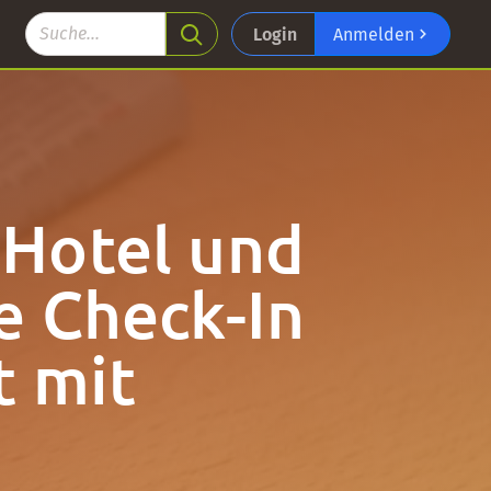
Login
Anmelden
 Hotel und
e Check-In
t mit