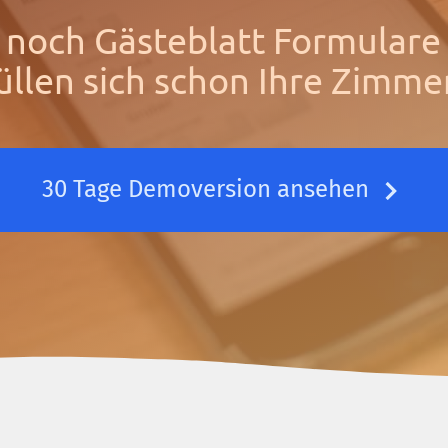
 noch Gästeblatt Formulare 
üllen sich schon Ihre Zimme
30 Tage Demoversion ansehen