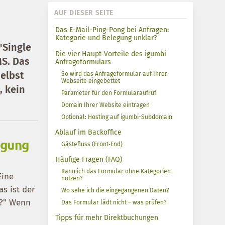
AUF DIESER SEITE
Das E-Mail-Ping-Pong bei Anfragen:
Kategorie und Belegung unklar?
"Single
Die vier Haupt-Vorteile des igumbi
MS. Das
Anfrageformulars
selbst
So wird das Anfrageformular auf Ihrer
Webseite eingebettet
, kein
Parameter für den Formularaufruf
Domain Ihrer Website eintragen
Optional: Hosting auf igumbi-Subdomain
Ablauf im Backoffice
egung
Gästefluss (Front‑End)
Häufige Fragen (FAQ)
Kann ich das Formular ohne Kategorien
Eine
nutzen?
s ist der
Wo sehe ich die eingegangenen Daten?
u?" Wenn
Das Formular lädt nicht – was prüfen?
Tipps für mehr Direktbuchungen