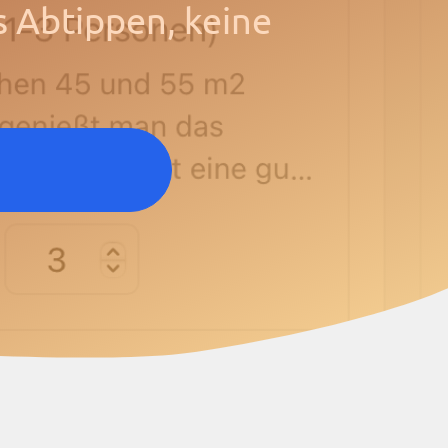
 Abtippen, keine