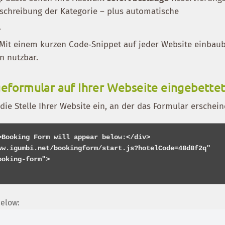
schreibung der Kategorie – plus automatische
.
Mit einem kurzen Code‑Snippet auf jeder Website einbau
n nutzbar.
geformular auf Ihrer Webseite eingebette
die Stelle Ihrer Website ein, an der das Formular erschein
>Booking Form will appear below:</div>

ww.igumbi.net/bookingform/start.js?hotelCode=48d8f2q"

below: