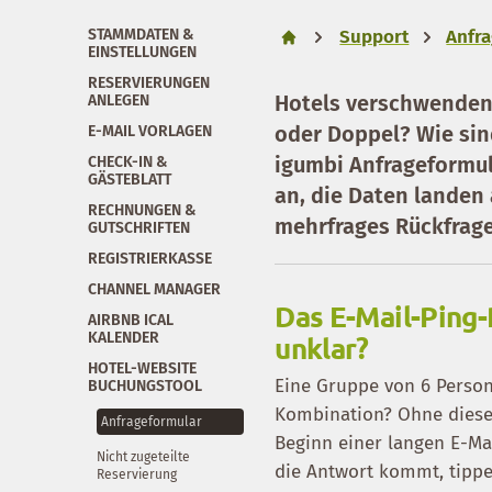
STAMMDATEN &
Support
Anfr
EINSTELLUNGEN
RESERVIERUNGEN
Hotels verschwenden 
ANLEGEN
oder Doppel? Wie sind
E-MAIL VORLAGEN
igumbi Anfrageformul
CHECK-IN &
GÄSTEBLATT
an, die Daten landen 
RECHNUNGEN &
mehrfrages Rückfrage
GUTSCHRIFTEN
REGISTRIERKASSE
CHANNEL MANAGER
Das E-Mail-Ping-
AIRBNB ICAL
KALENDER
unklar?
HOTEL-WEBSITE
Eine Gruppe von 6 Person
BUCHUNGSTOOL
Kombination? Ohne diese
Anfrageformular
Beginn einer langen E-Ma
Nicht zugeteilte
die Antwort kommt, tippe
Reservierung