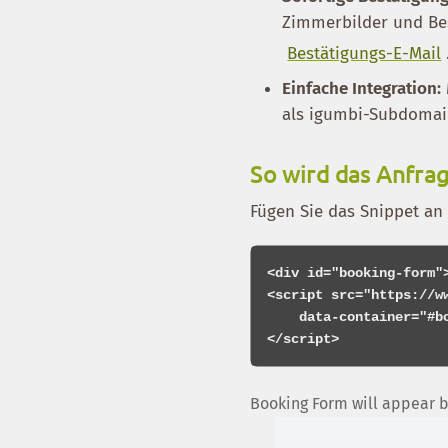
Zimmerbilder und Be
Bestätigungs-E-Mail
Einfache Integration:
als igumbi-Subdomai
So wird das Anfra
Fügen Sie das Snippet an 
<div id="booking-form"
<script src="https://w
    data-container="#booking-form">

Booking Form will appear 