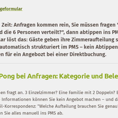
ageformular
Zeit: Anfragen kommen rein, Sie müssen fragen 
 die 6 Personen verteilt?", dann abtippen ins P
ar löst das: Gäste geben ihre Zimmeraufteilung 
automatisch strukturiert im PMS – kein Abtippen
n für ein Angebozt bei einer Direktbuchung.
Pong bei Anfragen: Kategorie und Bel
en fragt an. 3 Einzelzimmer? Eine Familie mit 2 Doppeln? 
 Informationen können Sie kein Angebot machen – und da
il-Korrespondenz: "Welche Aufteilung brauchen Sie gena
n Sie alles manuell ins PMS ab.