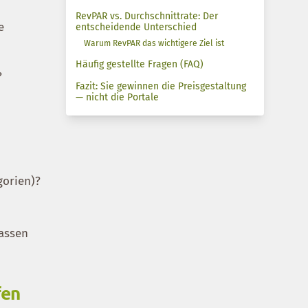
RevPAR vs. Durchschnittrate: Der
e
entscheidende Unterschied
Warum RevPAR das wichtigere Ziel ist
Häufig gestellte Fragen (FAQ)
?
Fazit: Sie gewinnen die Preisgestaltung
— nicht die Portale
gorien)?
passen
fen