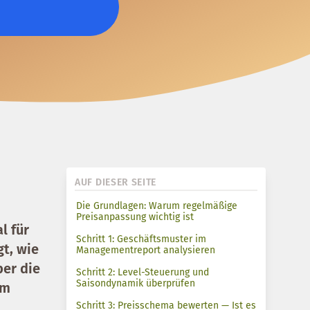
AUF DIESER SEITE
Die Grundlagen: Warum regelmäßige
Preisanpassung wichtig ist
l für
Schritt 1: Geschäftsmuster im
t, wie
Managementreport analysieren
ber die
Schritt 2: Level-Steuerung und
Saisondynamik überprüfen
em
Schritt 3: Preisschema bewerten — Ist es