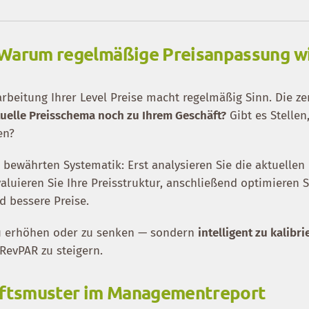
 Warum regelmäßige Preisanpassung w
rbeitung Ihrer Level Preise macht regelmäßig Sinn. Die ze
tuelle Preisschema noch zu Ihrem Geschäft?
Gibt es Stellen
en?
r bewährten Systematik: Erst analysieren Sie die aktuellen
uieren Sie Ihre Preisstruktur, anschließend optimieren Si
d bessere Preise.
d zu erhöhen oder zu senken — sondern
intelligent zu kalibri
RevPAR zu steigern.
häftsmuster im Managementreport