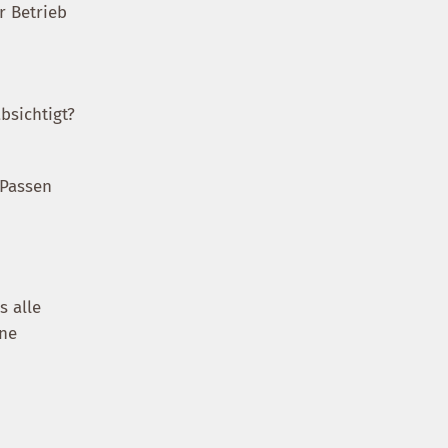
r Betrieb
bsichtigt?
 Passen
s alle
ene