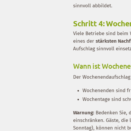
sinnvoll abbildet.
Schritt 4: Woche
Viele Betriebe sind beim
eines der
stärksten Nach
Aufschlag sinnvoll einset
Wann ist Wochenen
Der Wochenendaufschlag
Wochenenden sind fr
Wochentage sind sch
Warnung:
Bedenken Sie, 
einschränken. Gäste, die
Sonntag), können nicht b