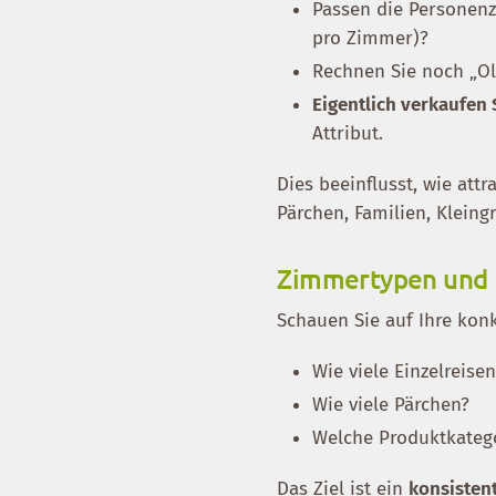
Passen die Personenzu
pro Zimmer)?
Rechnen Sie noch „Old
Eigentlich verkaufen
Attribut.
Dies beeinflusst, wie attr
Pärchen, Familien, Kleing
Zimmertypen und
Schauen Sie auf Ihre kon
Wie viele Einzelreise
Wie viele Pärchen?
Welche Produktkatego
Das Ziel ist ein
konsisten