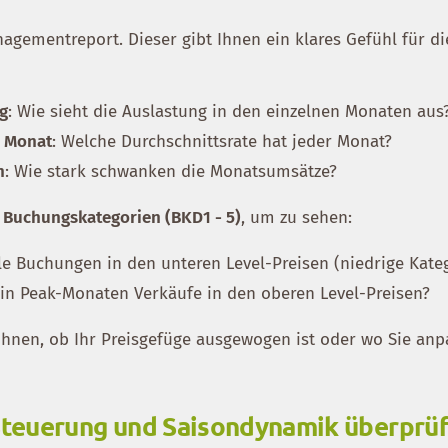
agementreport. Dieser gibt Ihnen ein klares Gefühl für di
ng
: Wie sieht die Auslastung in den einzelnen Monaten aus
o Monat
: Welche Durchschnittsrate hat jeder Monat?
n
: Wie stark schwanken die Monatsumsätze?
e
Buchungskategorien (BKD1 - 5)
, um zu sehen:
lle Buchungen in den unteren Level-Preisen (niedrige Kate
in Peak-Monaten Verkäufe in den oberen Level-Preisen?
Ihnen, ob Ihr Preisgefüge ausgewogen ist oder wo Sie an
-Steuerung und Saisondynamik überprü