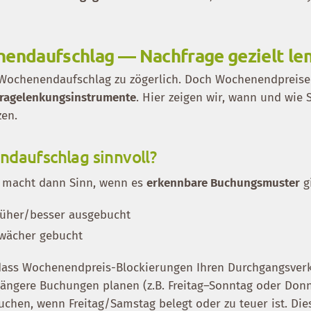
nendaufschlag — Nachfrage gezielt le
 Wochenendaufschlag zu zögerlich. Doch Wochenendpreise
fragelenkungsinstrumente
. Hier zeigen wir, wann und wie 
zen.
daufschlag sinnvoll?
 macht dann Sinn, wenn es
erkennbare Buchungsmuster
gi
üher/besser ausgebucht
wächer gebucht
dass Wochenendpreis-Blockierungen Ihren Durchgangsver
 längere Buchungen planen (z.B. Freitag–Sonntag oder Don
uchen, wenn Freitag/Samstag belegt oder zu teuer ist. Die