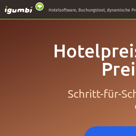
Hotelsoftware, Buchungstool, dynamische Pr
Hotelprei
Pre
Schritt-für-S