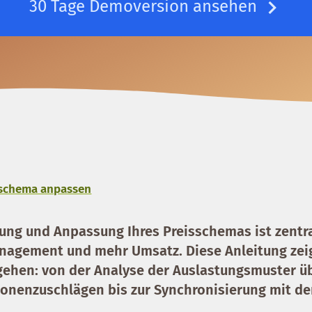
30 Tage Demoversion ansehen
sschema anpassen
ung und Anpassung Ihres Preisschemas ist zentra
anagement und mehr Umsatz. Diese Anleitung zeig
gehen: von der Analyse der Auslastungsmuster ü
sonenzuschlägen bis zur Synchronisierung mit d