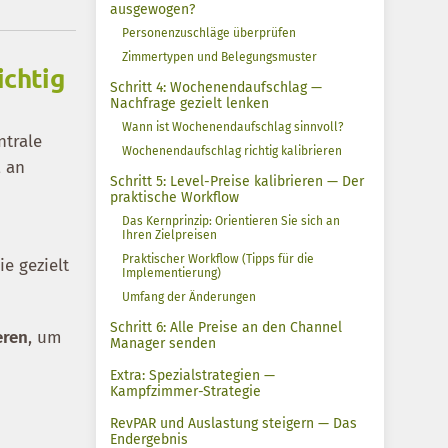
ausgewogen?
Personenzuschläge überprüfen
Zimmertypen und Belegungsmuster
ichtig
Schritt 4: Wochenendaufschlag —
Nachfrage gezielt lenken
Wann ist Wochenendaufschlag sinnvoll?
ntrale
Wochenendaufschlag richtig kalibrieren
, an
Schritt 5: Level-Preise kalibrieren — Der
praktische Workflow
Das Kernprinzip: Orientieren Sie sich an
Ihren Zielpreisen
Praktischer Workflow (Tipps für die
e gezielt
Implementierung)
Umfang der Änderungen
Schritt 6: Alle Preise an den Channel
eren
, um
Manager senden
Extra: Spezialstrategien —
Kampfzimmer-Strategie
RevPAR und Auslastung steigern — Das
Endergebnis