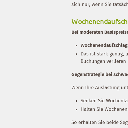
sich nur, wenn Sie tatsä
Wochenendaufschla
Bei moderaten Basispreis
Wochenendaufschlag
Das ist stark genug, 
Buchungen verlieren
Gegenstrategie bei schw
Wenn Ihre Auslastung unt
Senken Sie Wochenta
Halten Sie Wochenend
So erhalten Sie beide Se