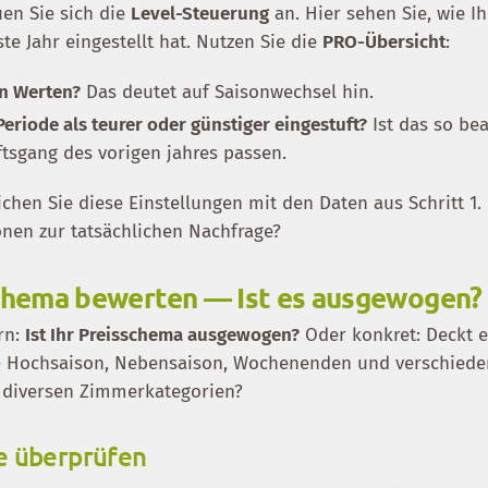
uen Sie sich die
Level-Steuerung
an. Hier sehen Sie, wie Ih
te Jahr eingestellt hat. Nutzen Sie die
PRO-Übersicht
:
en Werten?
Das deutet auf Saisonwechsel hin.
eriode als teurer oder günstiger eingestuft?
Ist das so bea
ftsgang des vorigen jahres passen.
eichen Sie diese Einstellungen mit den Daten aus Schritt 1.
en zur tatsächlichen Nachfrage?
schema bewerten — Ist es ausgewogen?
rn:
Ist Ihr Preisschema ausgewogen?
Oder konkret: Deckt e
 – Hochsaison, Nebensaison, Wochenenden und verschied
 diversen Zimmerkategorien?
e überprüfen