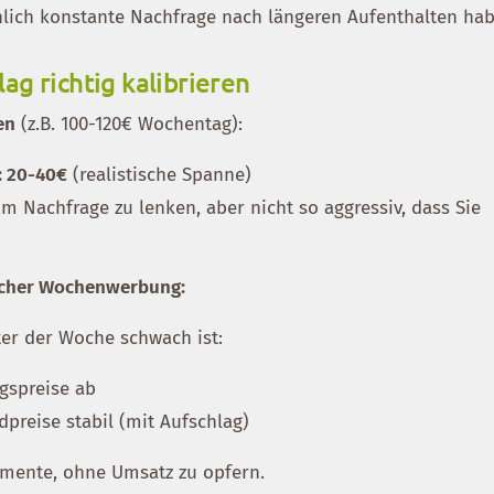
chlich konstante Nachfrage nach längeren Aufenthalten ha
g richtig kalibrieren
en
(z.B. 100-120€ Wochentag):
: 20-40€
(realistische Spanne)
um Nachfrage zu lenken, aber nicht so aggressiv, dass Sie
acher Wochenwerbung:
er der Woche schwach ist:
gspreise ab
preise stabil (mit Aufschlag)
gmente, ohne Umsatz zu opfern.