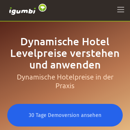
Dynamische Hotel
Levelpreise verstehen
und anwenden
Dynamische Hotelpreise in der
Praxis
30 Tage Demoversion ansehen