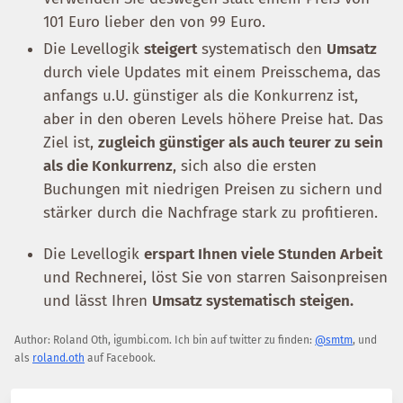
101 Euro lieber den von 99 Euro.
Die Levellogik
steigert
systematisch den
Umsatz
durch viele Updates mit einem Preisschema, das
anfangs u.U. günstiger als die Konkurrenz ist,
aber in den oberen Levels höhere Preise hat. Das
Ziel ist,
zugleich günstiger als auch teurer zu sein
als die Konkurrenz
, sich also die ersten
Buchungen mit niedrigen Preisen zu sichern und
stärker durch die Nachfrage stark zu profitieren.
Die Levellogik
erspart Ihnen viele Stunden Arbeit
und Rechnerei, löst Sie von starren Saisonpreisen
und lässt Ihren
Umsatz systematisch steigen.
Author:
Roland Oth
,
igumbi.com
.
Ich bin auf twitter zu finden:
@smtm
, und
als
roland.oth
auf Facebook.