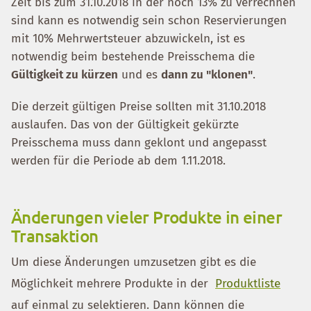
Zeit bis zum 31.10.2018 in der noch 13% zu verrechnen
sind kann es notwendig sein schon Reservierungen
mit 10% Mehrwertsteuer abzuwickeln, ist es
notwendig beim bestehende Preisschema die
Gültigkeit zu kürzen
und es
dann zu "klonen"
.
Die derzeit gültigen Preise sollten mit 31.10.2018
auslaufen. Das von der Gültigkeit gekürzte
Preisschema muss dann geklont und angepasst
werden für die Periode ab dem 1.11.2018.
Änderungen vieler Produkte in einer
Transaktion
Um diese Änderungen umzusetzen gibt es die
Möglichkeit mehrere Produkte in der
Produktliste
auf einmal zu selektieren. Dann können die