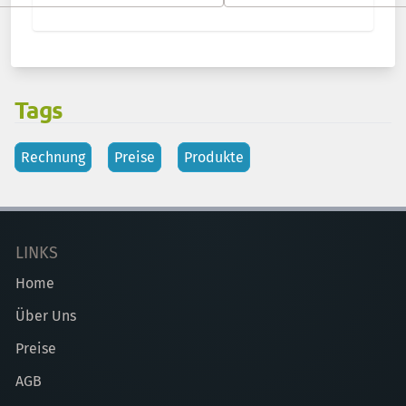
Tags
Rechnung
Preise
Produkte
LINKS
Home
Über Uns
Preise
AGB