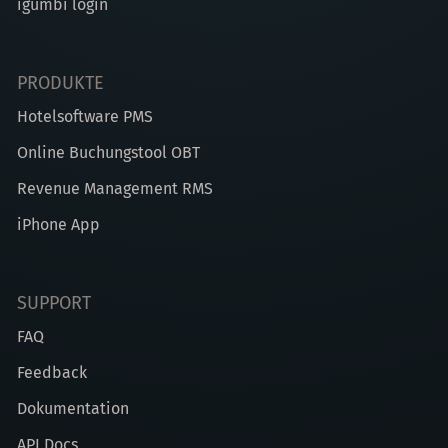
igumbi login
PRODUKTE
Hotelsoftware PMS
Online Buchungstool OBT
Revenue Management RMS
iPhone App
SUPPORT
FAQ
Feedback
Dokumentation
API Docs