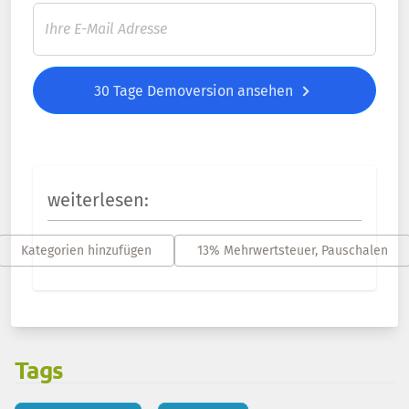
30 Tage Demoversion ansehen
weiterlesen:
Kategorien hinzufügen
13% Mehrwertsteuer, Pauschalen
Tags